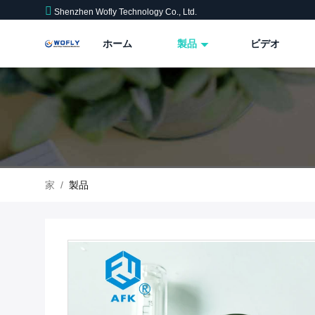
Shenzhen Wofly Technology Co., Ltd.
ホーム
製品
ビデオ
家
/
製品