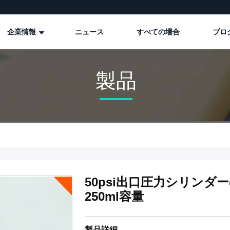
企業情報
ニュース
すべての場合
ブロ
製品
50psi出口圧力シリン
250ml容量
製品詳細