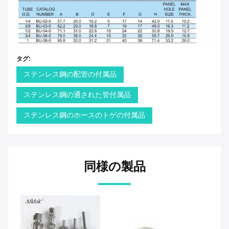
タグ:
ステンレス鋼の配管の付属品
ステンレス鋼の通された管付属品
ステンレス鋼のホースのトゲの付属品
同様の製品