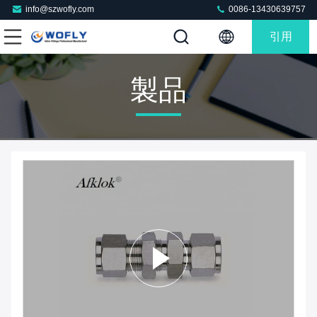
info@szwofly.com
0086-13430639757
引用
製品