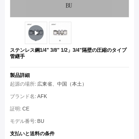
ステンレス鋼1/4" 3/8" 1/2」3/4"隔壁の圧縮のタイプ
管継手
製品詳細
起源の場所:
広東省、中国（本土）
ブランド名:
AFK
証明:
CE
モデル番号:
BU
支払いと送料の条件