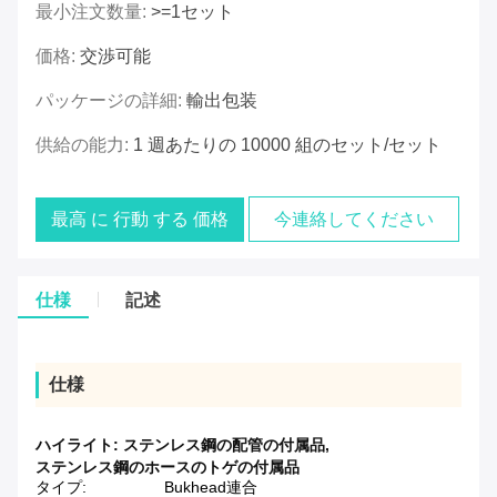
最小注文数量:
>=1セット
価格:
交渉可能
パッケージの詳細:
輸出包装
供給の能力:
1 週あたりの 10000 組のセット/セット
最高 に 行動 する 価格
今連絡してください
仕様
記述
仕様
ハイライト:
ステンレス鋼の配管の付属品
,
ステンレス鋼のホースのトゲの付属品
タイプ:
Bukhead連合