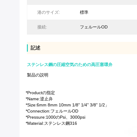
港のサイズ:
標準
接続:
フェルールOD
記述
ステンレス鋼の圧縮空気のための高圧塞環弁
製品の説明
*Productの指定
*Name:逆止弁
*Size:6mm 8mm 10mm 1/8" 1/4" 3/8" 1/2」
*Connection:フェルールOD
*Pressure:1000のPsi、3000psi
*Material:ステンレス鋼316