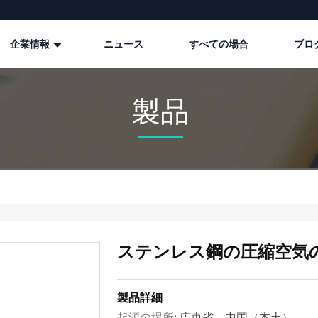
企業情報
ニュース
すべての場合
ブロ
製品
ステンレス鋼の圧縮空気
製品詳細
起源の場所:
広東省、中国（本土）