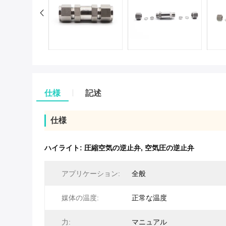
仕様
記述
仕様
ハイライト:
圧縮空気の逆止弁
,
空気圧の逆止弁
アプリケーション:
全般
媒体の温度:
正常な温度
力:
マニュアル