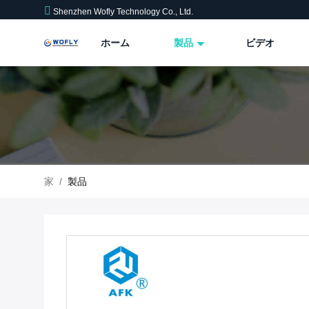
Shenzhen Wofly Technology Co., Ltd.
ホーム
製品
ビデオ
家
/
製品