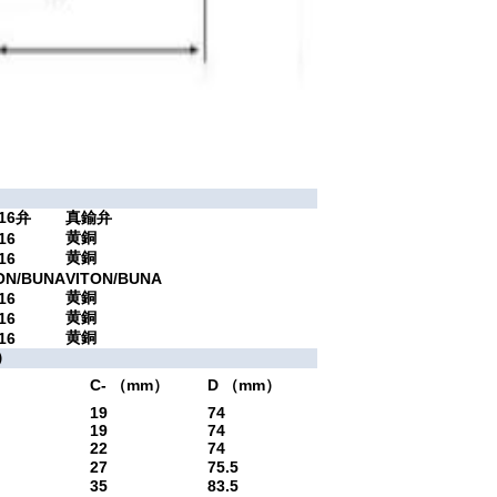
16弁
真鍮弁
黄銅
16
黄銅
16
ON/BUNA
VITON/BUNA
黄銅
16
黄銅
16
黄銅
16
）
C- （mm）
D （mm）
19
74
19
74
22
74
27
75.5
35
83.5