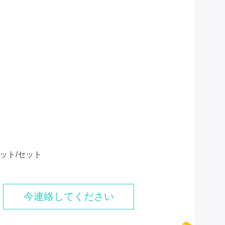
セット/セット
今連絡してください