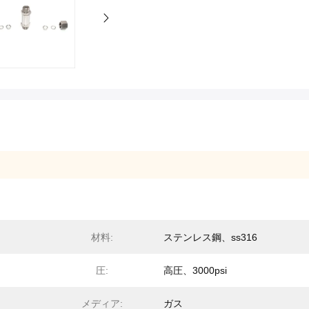
材料:
ステンレス鋼、ss316
圧:
高圧、3000psi
メディア:
ガス