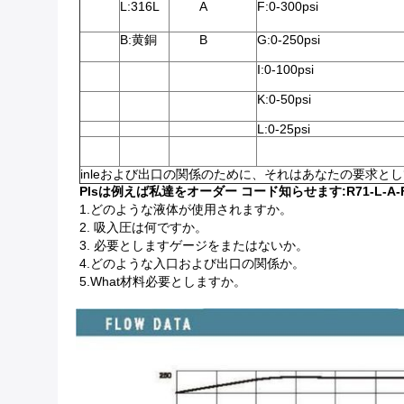
L:316L
A
F:0-300psi
B:黄銅
B
G:0-250psi
I:0-100psi
K:0-50psi
L:0-25psi
inleおよび出口の関係のために、それはあなたの要求と
Plsは例えば私達をオーダー コード知らせます:R71-L-A-
1.どのような液体が使用されますか。
2. 吸入圧は何ですか。
3. 必要としますゲージをまたはないか。
4.どのような入口および出口の関係か。
5.What材料必要としますか。