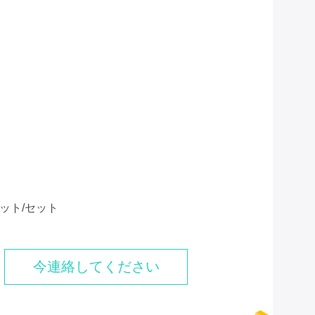
セット/セット
今連絡してください