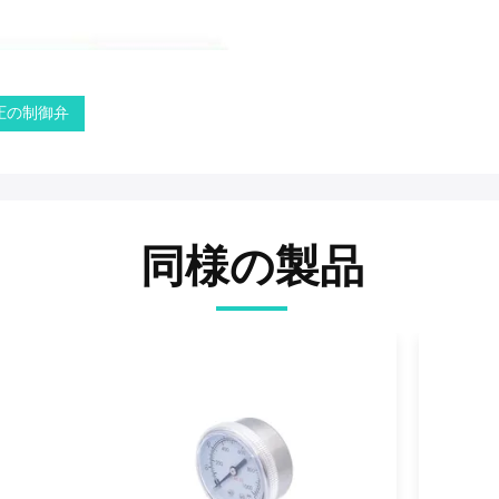
圧の制御弁
同様の製品