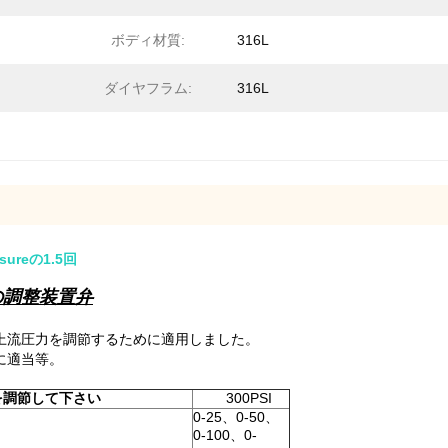
ボディ材質:
316L
ダイヤフラム:
316L
reの1.5回
の調整装置弁
上流圧力を調節するために適用しました。
に適当等。
を調節して下さい
300PSI
0-25、0-50、
0-100、0-