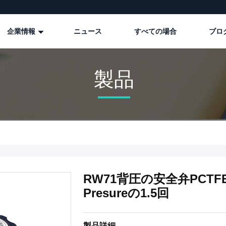
企業情報
ニュース
すべての場合
ブロ
製品
RW71背圧の安全弁PCT
Presureの1.5回
製品詳細