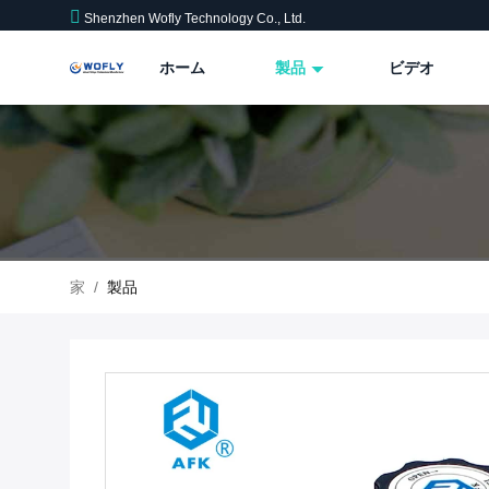
Shenzhen Wofly Technology Co., Ltd.
ホーム
製品
ビデオ
家
/
製品