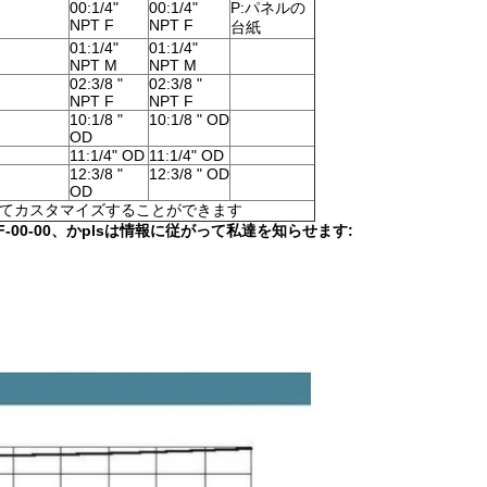
00:1/4"
00:1/4"
P:パネルの
NPT F
NPT F
台紙
01:1/4"
01:1/4"
NPT M
NPT M
02:3/8 "
02:3/8 "
NPT F
NPT F
10:1/8 "
10:1/8 " OD
OD
11:1/4" OD
11:1/4" OD
12:3/8 "
12:3/8 " OD
OD
してカスタマイズすることができます
F-00-00、かplsは情報に従がって私達を知らせます: